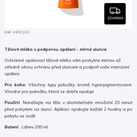
ZDARMA
Kód:
V451102
Tělové mléko s podporou opálení - mírné slunce
Ochranné opalovací tělové mléko vám poskytne mírnou až
středně silnou ochranu před sluncem a podpoří vaše intenzivní
opálení.
Pro koho:
Všechny typy pokožky, kromě hyperpigmentované.
Vhodné pro pokožku, která se dobře opaluje.
Použití:
Nanášejte na tělo v dostatečném množství 20 minut
před pobytem na slunci. Aplikaci opakujte každé 2 hodiny a po
pobytu ve vodě.
Balení:
Láhev 200 ml