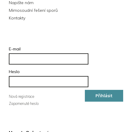
Napište nám
Mimosoudní řešení sporů
Kontakty
Přihlášení
E-mail
Heslo
Přihlásit
Nová registrace
Zapomenuté heslo
se
Kontakt