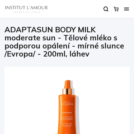
ADAPTASUN BODY MILK
moderate sun - Tělové mléko s
podporou opálení - mírné slunce
/Evropa/ - 200ml, láhev