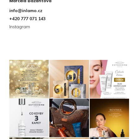
Marcela Bažantová
info
@
inlamo.cz
+420 777 071 143
Instagram
Instagram