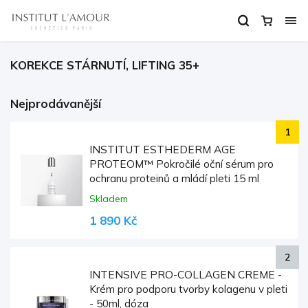
KOREKCE STÁRNUTÍ, LIFTING 35+
Nejprodávanější
INSTITUT ESTHEDERM AGE
PROTEOM™ Pokročilé oční sérum pro
ochranu proteinů a mládí pleti 15 ml
Skladem
1 890 Kč
INTENSIVE PRO-COLLAGEN CREME -
Krém pro podporu tvorby kolagenu v pleti
- 50ml, dóza