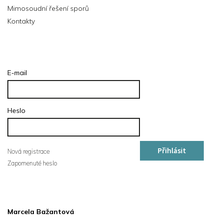
Mimosoudní řešení sporů
Kontakty
Přihlášení
E-mail
Heslo
Přihlásit
Nová registrace
Zapomenuté heslo
se
Kontakt
Marcela Bažantová