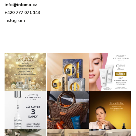
info
@
inlamo.cz
+420 777 071 143
Instagram
Instagram