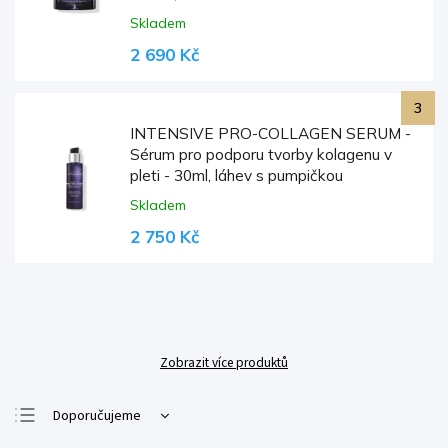
Skladem
2 690 Kč
INTENSIVE PRO-COLLAGEN SERUM -
Sérum pro podporu tvorby kolagenu v
pleti - 30ml, láhev s pumpičkou
Skladem
2 750 Kč
Zobrazit více produktů
Doporučujeme