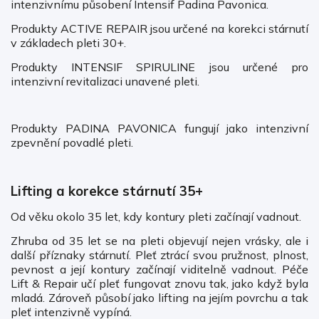
intenzivnímu působení Intensif Padina Pavonica.
Produkty ACTIVE REPAIR jsou určené na korekci stárnutí
v základech pleti 30+.
Produkty INTENSIF SPIRULINE jsou určené pro
intenzivní revitalizaci unavené pleti.
Produkty PADINA PAVONICA fungují jako intenzivní
zpevnění povadlé pleti.
Lifting a korekce stárnutí 35+
Od věku okolo 35 let, kdy kontury pleti začínají vadnout.
Zhruba od 35 let se na pleti objevují nejen vrásky, ale i
další příznaky stárnutí. Pleť ztrácí svou pružnost, plnost,
pevnost a její kontury začínají viditelně vadnout. Péče
Lift & Repair učí pleť fungovat znovu tak, jako když byla
mladá. Zároveň působí jako lifting na jejím povrchu a tak
pleť intenzivně vypíná.