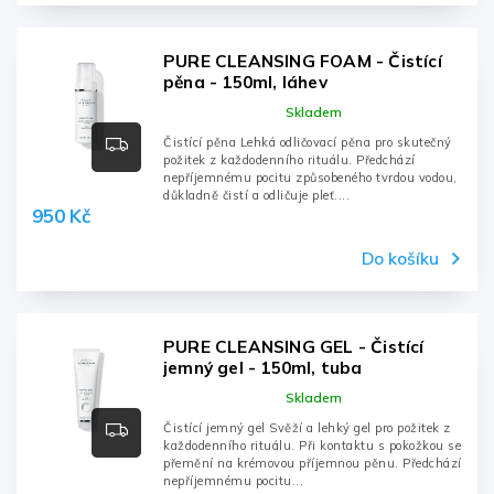
PURE CLEANSING FOAM - Čistící
pěna - 150ml, láhev
Skladem
Čistící pěna Lehká odličovací pěna pro skutečný
požitek z každodenního rituálu. Předchází
nepříjemnému pocitu způsobeného tvrdou vodou,
důkladně čistí a odličuje pleť....
950 Kč
Do košíku
PURE CLEANSING GEL - Čistící
jemný gel - 150ml, tuba
Skladem
Čistící jemný gel Svěží a lehký gel pro požitek z
každodenního rituálu. Při kontaktu s pokožkou se
přemění na krémovou příjemnou pěnu. Předchází
nepříjemnému pocitu...