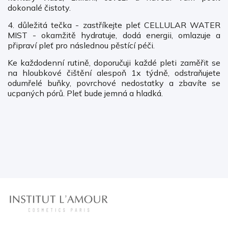
dokonalé čistoty.
4. důležitá tečka - zastříkejte pleť CELLULAR WATER
MIST - okamžitě hydratuje, dodá energii, omlazuje a
připraví pleť pro následnou pěstící péči.
Ke každodenní rutině, doporučuji každé pleti zaměřit se
na hloubkové čištění alespoň 1x týdně, odstraňujete
odumřelé buňky, povrchové nedostatky a zbavíte se
ucpaných pórů. Pleť bude jemná a hladká.