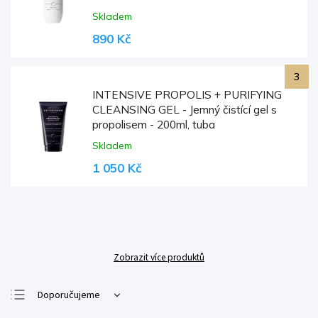
Skladem
890 Kč
INTENSIVE PROPOLIS + PURIFYING
CLEANSING GEL - Jemný čistící gel s
propolisem - 200ml, tuba
Skladem
1 050 Kč
Zobrazit více produktů
Doporučujeme