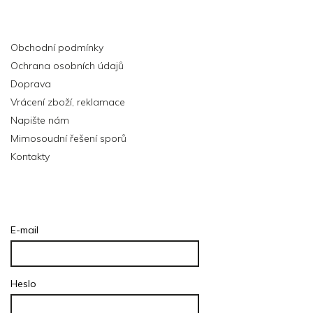
Informace pro vás
Obchodní podmínky
Ochrana osobních údajů
Doprava
Vrácení zboží, reklamace
Napište nám
Mimosoudní řešení sporů
Kontakty
Přihlášení
E-mail
Heslo