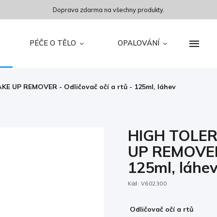
Doprava zdarma na všechny produkty.
PÉČE O TĚLO
OPALOVÁNÍ
 UP REMOVER - Odličovač očí a rtů - 125ml, láhev
HIGH TOLER
UP REMOVER 
125ml, láhe
Kód:
V602300
Odličovač očí a rtů