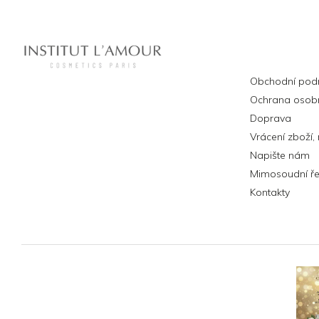
Informa
Obchodní pod
Ochrana osobn
Doprava
Vrácení zboží,
Napište nám
Mimosoudní ře
Kontakty
Instagram