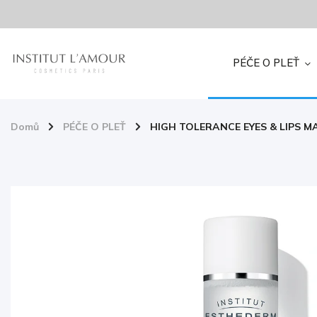
PÉČE O PLEŤ
Domů
/
PÉČE O PLEŤ
/
HIGH TOLERANCE EYES & LIPS MAKE