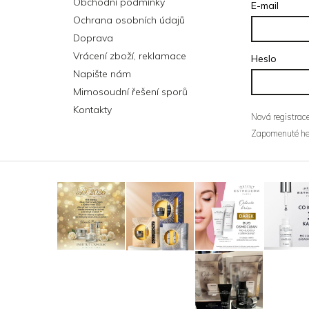
Obchodní podmínky
E-mail
Ochrana osobních údajů
Doprava
Vrácení zboží, reklamace
Heslo
Napište nám
Mimosoudní řešení sporů
Kontakty
Nová registrac
Zapomenuté he