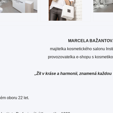
MARCELA BAŽANTOV
majitelka kosmetického salonu Inst
provozovatelka e-shopu s kosmetik
„Žít v kráse a harmonii, znamená každou
ém oboru 22 let.