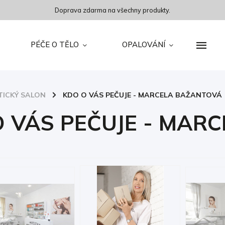
Doprava zdarma na všechny produkty.
PÉČE O TĚLO
OPALOVÁNÍ
TICKÝ SALON
/
KDO O VÁS PEČUJE - MARCELA BAŽANTOVÁ
O VÁS PEČUJE - MAR