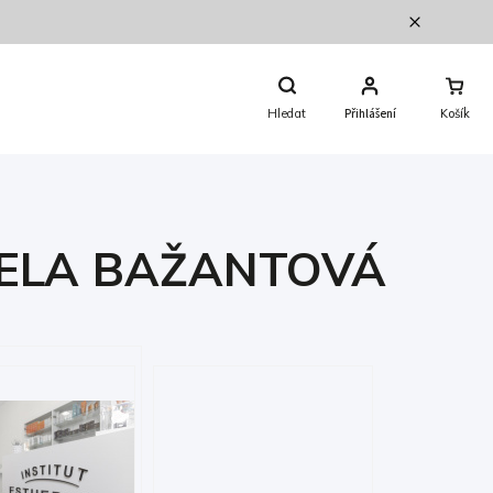
Nákupní
Košík
Hledat
Přihlášení
CELA BAŽANTOVÁ