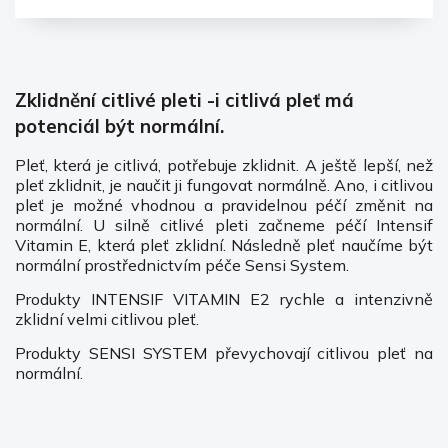
Zklidnění citlivé pleti -i citlivá pleť má
potenciál být normální.
Pleť, která je citlivá, potřebuje zklidnit. A ještě lepší, než
pleť zklidnit, je naučit ji fungovat normálně. Ano, i citlivou
pleť je možné vhodnou a pravidelnou péčí změnit na
normální. U silně citlivé pleti začneme péčí Intensif
Vitamin E, která pleť zklidní. Následně pleť naučíme být
normální prostřednictvím péče Sensi System.
Produkty INTENSIF VITAMIN E2 rychle a intenzivně
zklidní velmi citlivou pleť.
Produkty SENSI SYSTEM převychovají citlivou pleť na
normální.