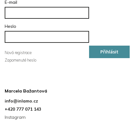
E-mail
Heslo
Přihlásit
Nová registrace
Zapomenuté heslo
se
Kontakt
Marcela Bažantová
info
@
inlamo.cz
+420 777 071 143
Instagram