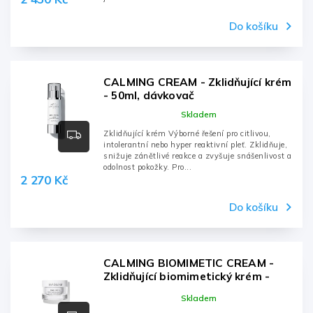
Do košíku
CALMING CREAM - Zklidňující krém
- 50ml, dávkovač
Skladem
Zklidňující krém Výborné řešení pro citlivou,
intolerantní nebo hyper reaktivní pleť. Zklidňuje,
snižuje zánětlivé reakce a zvyšuje snášenlivost a
odolnost pokožky. Pro...
2 270 Kč
Do košíku
CALMING BIOMIMETIC CREAM -
Zklidňující biomimetický krém -
50ml, dóza
Skladem