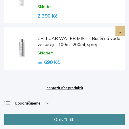
Skladem
2 390 Kč
CELLUAR WATER MIST - Buněčná voda
ve spreji - 100ml, 200ml, sprej
Skladem
690 Kč
od
Zobrazit více produktů
Doporučujeme
Nejlevnější
Otevřít filtr
Nejdražší