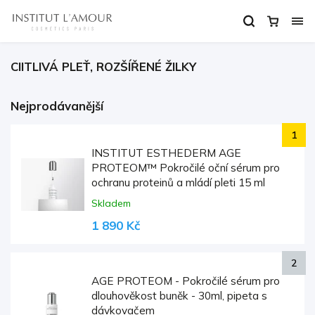
CIITLIVÁ PLEŤ, ROZŠÍŘENÉ ŽILKY
Nejprodávanější
INSTITUT ESTHEDERM AGE
PROTEOM™ Pokročilé oční sérum pro
ochranu proteinů a mládí pleti 15 ml
Skladem
1 890 Kč
AGE PROTEOM - Pokročilé sérum pro
dlouhověkost buněk - 30ml, pipeta s
dávkovačem