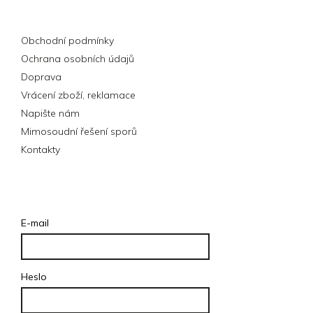
Informace pro vás
Obchodní podmínky
Ochrana osobních údajů
Doprava
Vrácení zboží, reklamace
Napište nám
Mimosoudní řešení sporů
Kontakty
Přihlášení
E-mail
Heslo