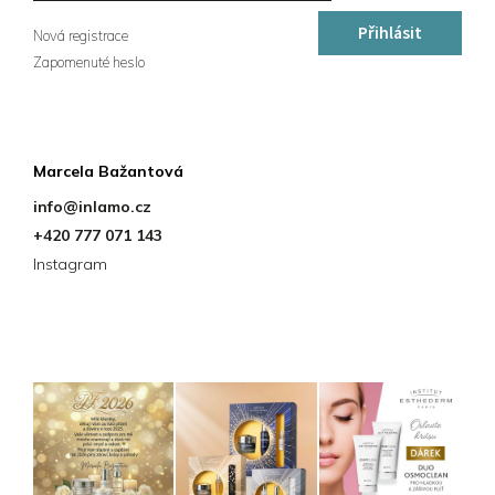
Přihlásit
Nová registrace
Zapomenuté heslo
se
Kontakt
Marcela Bažantová
info
@
inlamo.cz
+420 777 071 143
Instagram
Instagram