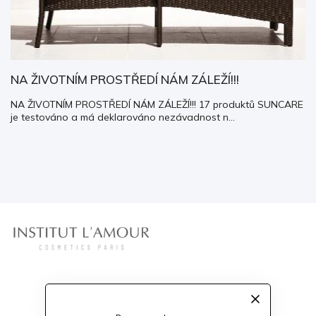
NA ŽIVOTNÍM PROSTŘEDÍ NÁM ZÁLEŽÍ!!!
NA ŽIVOTNÍM PROSTŘEDÍ NÁM ZÁLEŽÍ!!! 17 produktů SUNCARE
je testováno a má deklarováno nezávadnost n...
Informace pro vás