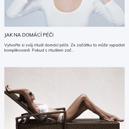
JAK NA DOMÁCÍ PÉČI
Vytvořte si svůj rituál domácí péče. Ze začátku to může vypadat
komplikovaně. Pokud s rituálem zač...