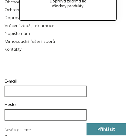
Doprava zdarma na
Obchodní podmínky
všechny produkty.
Ochrana osobních údajů
Doprava
Vrácení zboží, reklamace
Napište nám
Mimosoudní řešení sporů
Kontakty
Přihlášení
E-mail
Heslo
Přihlásit
Nová registrace