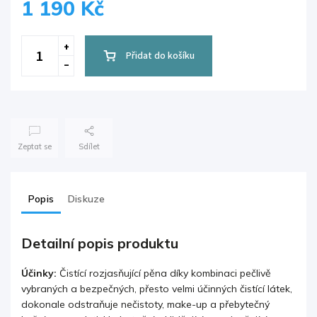
1 190 Kč
Přidat do košíku
Zeptat se
Sdílet
Popis
Diskuze
Detailní popis produktu
Účinky:
Čistící rozjasňující pěna díky kombinaci pečlivě
vybraných a bezpečných, přesto velmi účinných čistící látek,
dokonale odstraňuje nečistoty, make-up a přebytečný