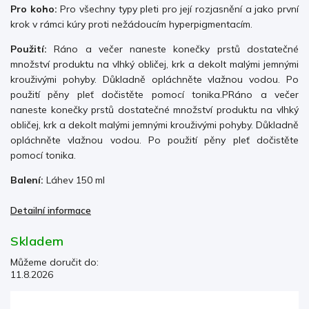
Pro koho:
Pro všechny typy pleti pro její rozjasnění a jako první
krok v rámci kúry proti nežádoucím hyperpigmentacím.
Použití:
Ráno a večer naneste konečky prstů dostatečné
množství produktu na vlhký obličej, krk a dekolt malými jemnými
krouživými pohyby. Důkladně opláchněte vlažnou vodou. Po
použití pěny pleť dočistěte pomocí tonika.PRáno a večer
naneste konečky prstů dostatečné množství produktu na vlhký
obličej, krk a dekolt malými jemnými krouživými pohyby. Důkladně
opláchněte vlažnou vodou. Po použití pěny pleť dočistěte
pomocí tonika.
Balení:
Láhev 150 ml
Detailní informace
Skladem
Můžeme doručit do:
11.8.2026