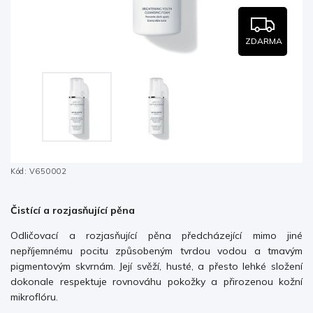
ZDARMA
Kód:
V650002
Čistící a rozjasňující pěna
Odličovací a rozjasňující pěna předcházející mimo jiné
nepříjemnému pocitu způsobeným tvrdou vodou a tmavým
pigmentovým skvrnám. Její svěží, husté, a přesto lehké složení
dokonale respektuje rovnováhu pokožky a přirozenou kožní
mikroflóru.