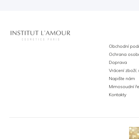
Informa
Obchodní pod
Ochrana osobn
Doprava
Vrácení zboží,
Napište nám
Mimosoudní ře
Kontakty