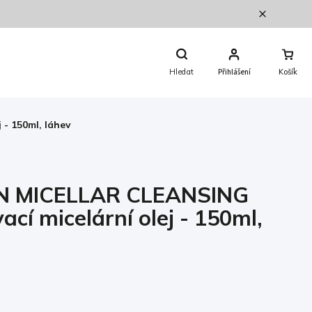
Nákupní
Košík
Hledat
Přihlášení
- 150ml, láhev
 MICELLAR CLEANSING
ací micelární olej - 150ml,