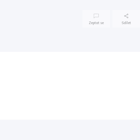
Zeptat se
Sdílet