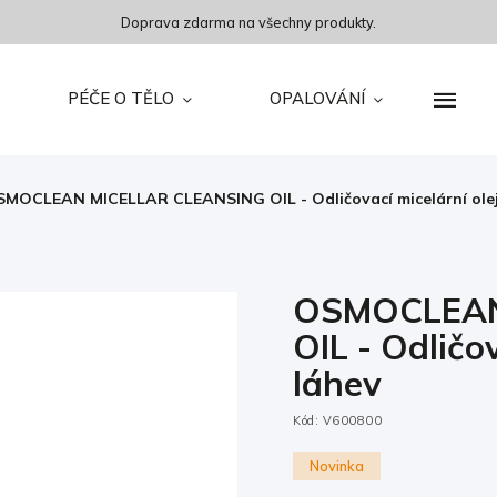
Doprava zdarma na všechny produkty.
PÉČE O TĚLO
OPALOVÁNÍ
MOCLEAN MICELLAR CLEANSING OIL - Odličovací micelární olej 
OSMOCLEAN
OIL - Odličov
láhev
Kód:
V600800
Novinka