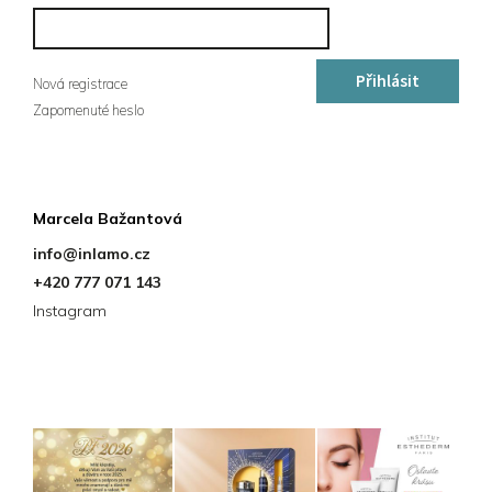
Přihlásit
Nová registrace
Zapomenuté heslo
se
Kontakt
Marcela Bažantová
info
@
inlamo.cz
+420 777 071 143
Instagram
Instagram