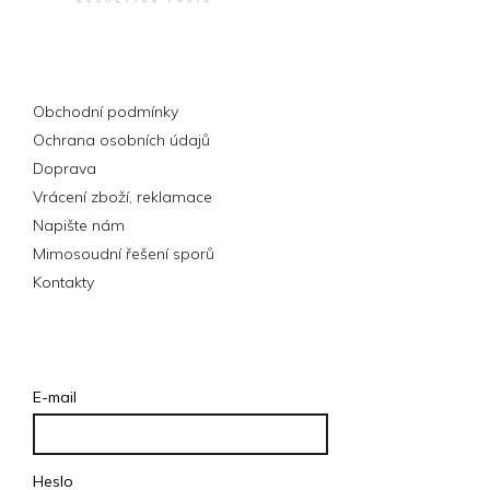
Informace pro vás
Obchodní podmínky
Ochrana osobních údajů
Doprava
Vrácení zboží, reklamace
Napište nám
Mimosoudní řešení sporů
Kontakty
Přihlášení
E-mail
Heslo