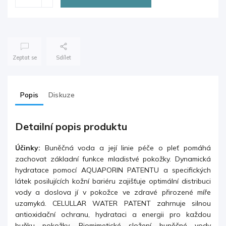
Zeptat se
Sdílet
Popis
Diskuze
Detailní popis produktu
Účinky:
Buněčná voda a její linie péče o pleť pomáhá
zachovat základní funkce mladistvé pokožky. Dynamická
hydratace pomocí AQUAPORIN PATENTU a specifických
látek posilujících kožní bariéru zajišťuje optimální distribuci
vody a doslova jí v pokožce
ve zdravé přirozené míře
uzamyká. CELULLAR WATER PATENT zahrnuje silnou
antioxidační ochranu, hydrataci a energii pro každou
buňku pokožky. Biomimetické složení buněčné vody