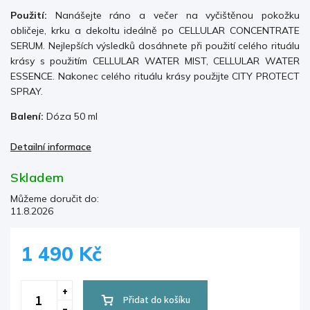
Použití:
Nanášejte ráno a večer na vyčištěnou pokožku
obličeje, krku a dekoltu ideálně po CELLULAR CONCENTRATE
SERUM. Nejlepších výsledků dosáhnete při použití celého rituálu
krásy s použitím CELLULAR WATER MIST, CELLULAR WATER
ESSENCE. Nakonec celého
rituálu krásy použijte CITY PROTECT
SPRAY.
Balení:
Dóza 50 ml
Detailní informace
Skladem
Můžeme doručit do:
11.8.2026
1 490 Kč
Přidat do košíku