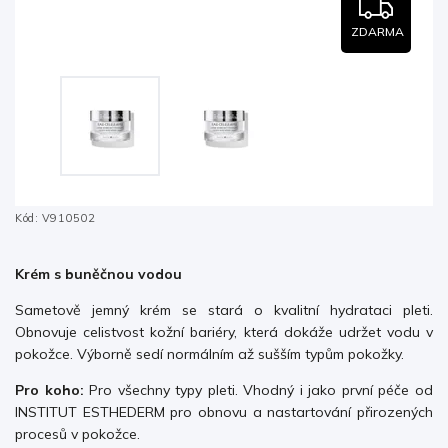
ZDARMA
Kód:
V910502
Krém s buněčnou vodou
Sametově jemný krém se stará o kvalitní hydrataci pleti.
Obnovuje celistvost kožní bariéry, která dokáže udržet vodu v
pokožce. Výborně sedí normálním až sušším typům pokožky.
Pro koho:
Pro všechny typy pleti. Vhodný i jako první péče od
INSTITUT ESTHEDERM pro obnovu a nastartování přirozených
procesů v pokožce.