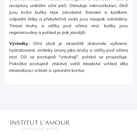
receptury
unikátní oční péči. Stimuluje mikrocirkulaci, čímž
jsou kožní buňky lépe zásobené živinami a kyslíkem,
odpadní látky a přebytečná voda jsou naopak odváděny.
Tmavé kruhy a váčky pod očima mizí, buňky jsou
regenerovány a pohled je pak jasnější.
Výsledky:
Oční okolí je okamžitě dokonale vyživené,
hydratované, známky únavy jako kruhy a váčky pod očima
mizí. Oči se postupně "otevírají", pohled se projasňuje.
Pokožka postupně získává svěží mladiství vzhled díky
minimalizaci vrásek a zpevnění kontur.