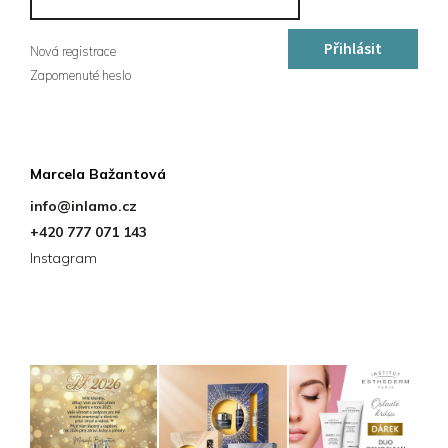
Přihlásit
Nová registrace
Zapomenuté heslo
se
Kontakt
Marcela Bažantová
info
@
inlamo.cz
+420 777 071 143
Instagram
Instagram