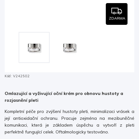
ZDARMA
Kód:
V242502
Omlazující a vyživující oční krém pro obnovu hustoty a
rozjasnění pleti
Kompletní péče pro zvýšení hustoty pleti, minimalizaci vrásek a
její antioxidační ochranu. Pracuje zejména na mezibuněčné
komunikaci, která je základem úspěchu a vytvoří z pleti
perfektně fungující celek. Oftalmologicky testováno.