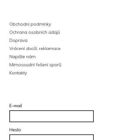
Informace pro vás
Obchodní podmínky
Ochrana osobních údajů
Doprava
Vrácení zboží, reklamace
Napište nám
Mimosoudní řešení sporů
Kontakty
Přihlášení
E-mail
Heslo