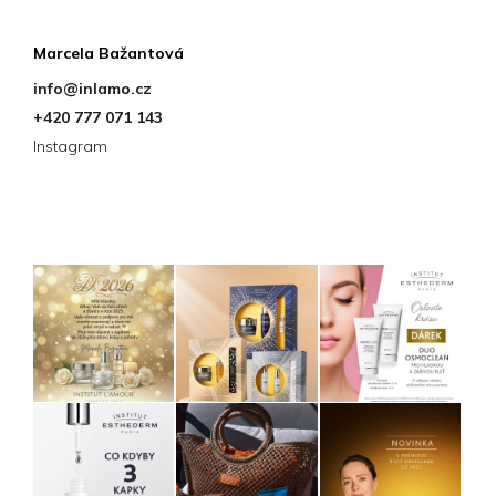
Kontakt
Marcela Bažantová
info
@
inlamo.cz
+420 777 071 143
Instagram
Instagram