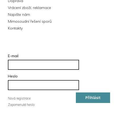
Doprava
Vrácení zboží, reklamace
Napište nám
Mimosoudní řešení sporů
Kontakty
Přihlášení
E-mail
Heslo
Přihlásit
Nová registrace
Zapomenuté heslo
se