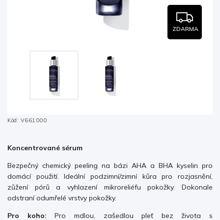
ZDARMA
Kód:
V661000
Koncentrované sérum
Bezpečný chemický peeling na bázi AHA a BHA kyselin pro
domácí použití. Ideální podzimní/zimní kůra pro rozjasnění,
zůžení pórů a vyhlazení mikroreliéfu pokožky. Dokonale
odstraní odumřelé vrstvy pokožky.
Pro koho:
Pro mdlou, zašedlou pleť bez života s