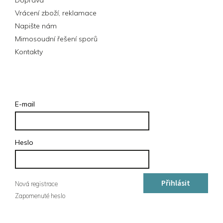
Vrácení zboží, reklamace
Napište nám
Mimosoudní řešení sporů
Kontakty
Přihlášení
E-mail
Heslo
Přihlásit
Nová registrace
Zapomenuté heslo
se