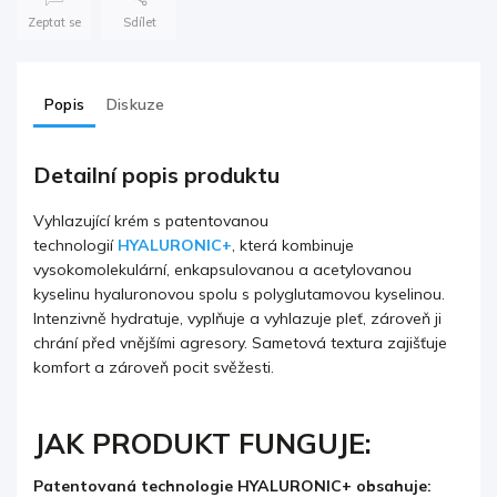
Zeptat se
Sdílet
Popis
Diskuze
Detailní popis produktu
Vyhlazující krém s patentovanou
technologií
HYALURONIC+
, která kombinuje
vysokomolekulární, enkapsulovanou a acetylovanou
kyselinu hyaluronovou spolu s polyglutamovou kyselinou.
Intenzivně hydratuje, vyplňuje a vyhlazuje pleť, zároveň ji
chrání před vnějšími agresory. Sametová textura zajišťuje
komfort a zároveň pocit svěžesti.
JAK PRODUKT FUNGUJE:
Patentovaná technologie HYALURONIC+ obsahuje: