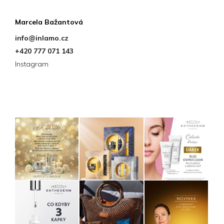
Kontakt
Marcela Bažantová
info
@
inlamo.cz
+420 777 071 143
Instagram
Instagram