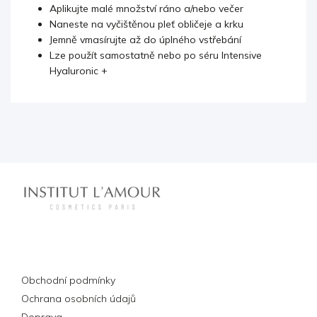
Aplikujte malé množství ráno a/nebo večer
Naneste na vyčištěnou pleť obličeje a krku
Jemně vmasírujte až do úplného vstřebání
Lze použít samostatně nebo po
séru Intensive
Hyaluronic +
Informace pro vás
Obchodní podmínky
Ochrana osobních údajů
Doprava