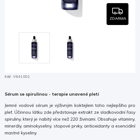
ZDARMA
Kód:
V641002
Sérum se spirulinou - terapie unavené pleti
Jemné vodové sérum je výživným koktejlem toho nejlepšího pro
pleť. Účinnou látku zde představuje extrakt ze sladkovodní řasy
spiruliny, který je nabitý více než 220 živinami. Obsahuje vitaminy,
minerály, aminokyseliny, stopové prvky, antioxidanty a esenciální
mastné kyseliny.