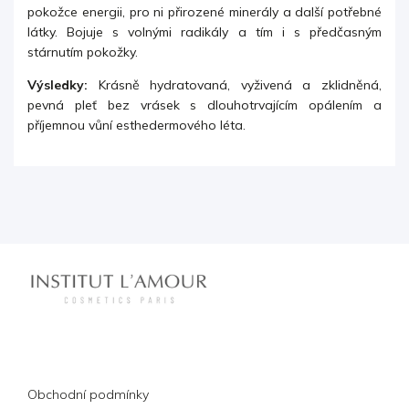
pokožce energii, pro ni přirozené minerály a další potřebné
látky. Bojuje s volnými radikály a tím i s předčasným
stárnutím pokožky.
Výsledky:
Krásně hydratovaná, vyživená a zklidněná,
pevná pleť bez vrásek s dlouhotrvajícím opálením a
příjemnou vůní esthedermového léta.
Informace pro vás
Obchodní podmínky